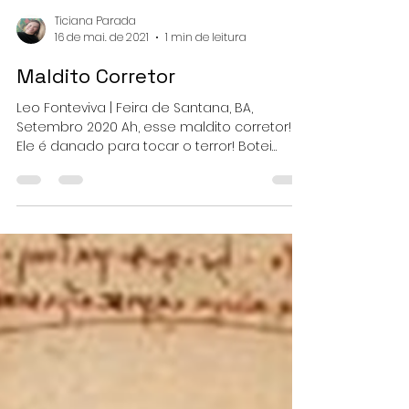
Ticiana Parada
16 de mai. de 2021
1 min de leitura
Maldito Corretor
Leo Fonteviva | Feira de Santana, BA,
Setembro 2020 Ah, esse maldito corretor!
Ele é danado para tocar o terror! Botei
Letícia, ele me...