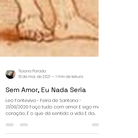
Ticiana Parada