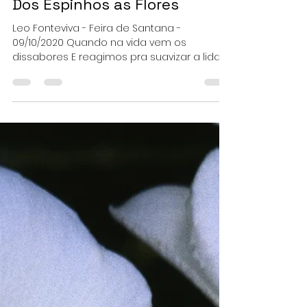
Ticiana Parada
15 de mai. de 2021
1 min de leitura
Dos Espinhos as Flores
Leo Fonteviva - Feira de Santana -
09/10/2020 Quando na vida vem os
dissabores E reagimos pra suavizar a lida,
Transformamos espinhos em...