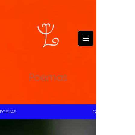
Poemas
POEMAS