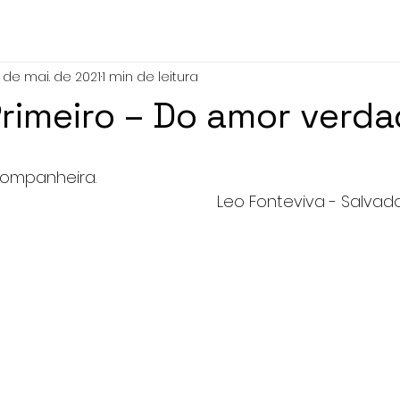
5 de mai. de 2021
1 min de leitura
rimeiro – Do amor verda
companheira.
Leo Fonteviva - Salvad