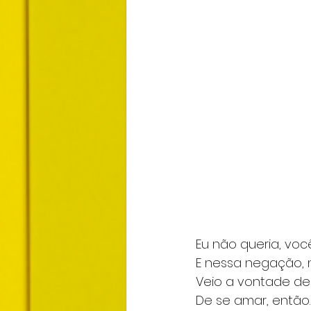
Eu não queria, vo
E nessa negação, 
Veio a vontade de 
De se amar, então.