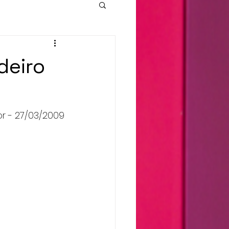
deiro
or - 27/03/2009