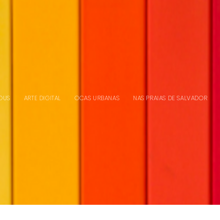
DUS
ARTE DIGITAL
OCAS URBANAS
NAS PRAIAS DE SALVADOR