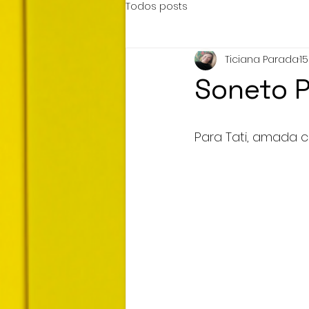
Todos posts
Ticiana Parada
1
Soneto P
Para Tati, amada 