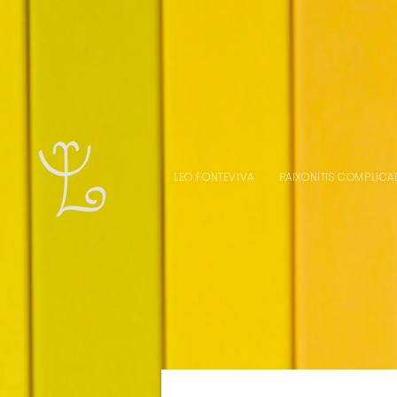
LEO FONTEVIVA
PAIXONITIS COMPLICA