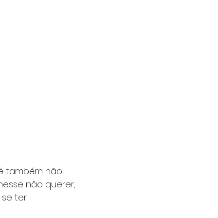
cê também não.
nesse não querer,
se ter