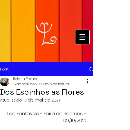
Post
Ticiana Parada
15 de mai. de 2021
1 min de leitura
Dos Espinhos as Flores
Atualizado:
17 de mai. de 2021
Leo Fonteviva - Feira de Santana - 
09/10/2020