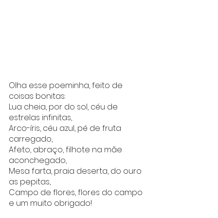
Olha esse poeminha, feito de 
coisas bonitas:
Lua cheia, por do sol, céu de 
estrelas infinitas,
Arco-íris, céu azul, pé de fruta 
carregado,
Afeto, abraço, filhote na mãe 
aconchegado,
Mesa farta, praia deserta, do ouro 
as pepitas,
Campo de flores, flores do campo 
e um muito obrigado!