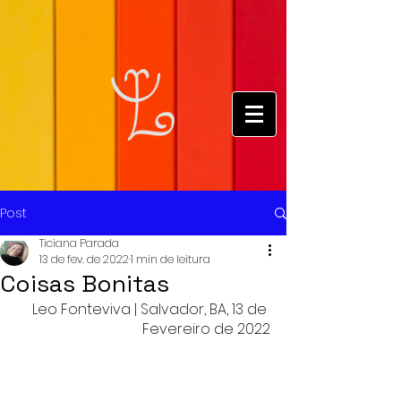
Post
Ticiana Parada
13 de fev. de 2022
1 min de leitura
Coisas Bonitas
Leo Fonteviva | Salvador, BA, 13 de 
Fevereiro de 2022