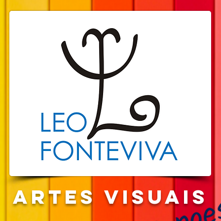
ARTEs visuais