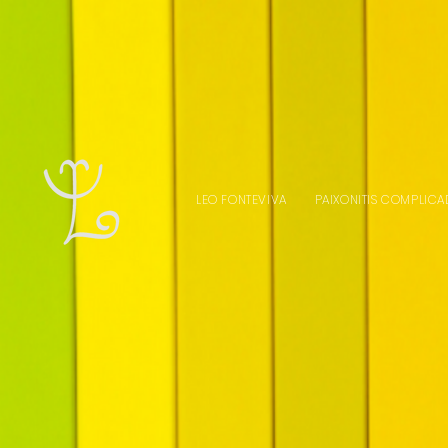
LEO FONTEVIVA
PAIXONITIS COMPLICA