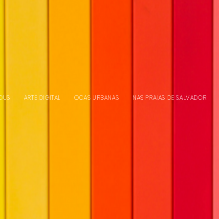
DUS
ARTE DIGITAL
OCAS URBANAS
NAS PRAIAS DE SALVADOR