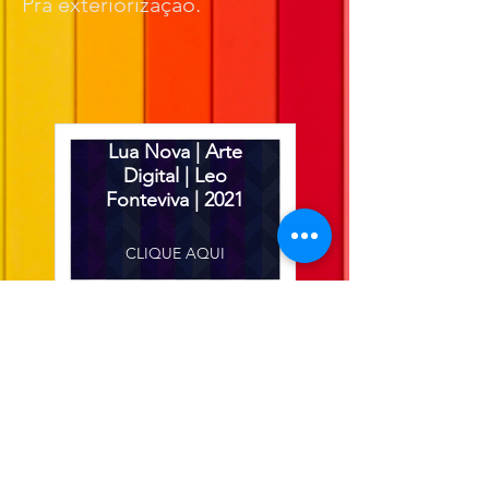
Pra exteriorização.
Lua Nova | Arte
Digital | Leo
Fonteviva | 2021
CLIQUE AQUI
Lua Cheia | Arte
Digital | Leo
Fonteviva | 2021
CLIQUE AQUI