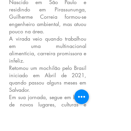
Nascido em São Paulo e
residindo em Pirassununga,
Guilherme Correia formou-se
engenheiro ambiental, mas atuou
pouco na área.
A virada veio quando trabalhou
em uma multinacional
alimentícia, carreira promissora e
infeliz.
Retomou um mochilão pelo Brasil
iniciado em Abril de 2021,
quando passou alguns meses em
Salvador.
Em sua jornada, segue em busca
de novos lugares, culturas e
pessoas, quebra de paradigmas,
desconstrução e construção de
crenças.