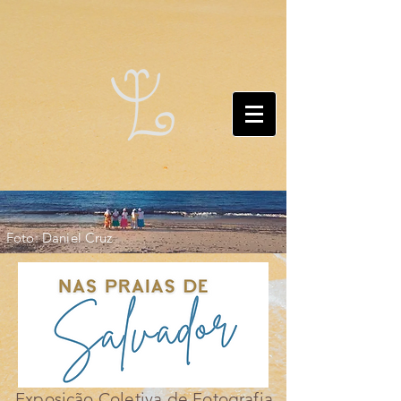
Foto: Daniel Cruz
Exposição Coletiva de Fotografia