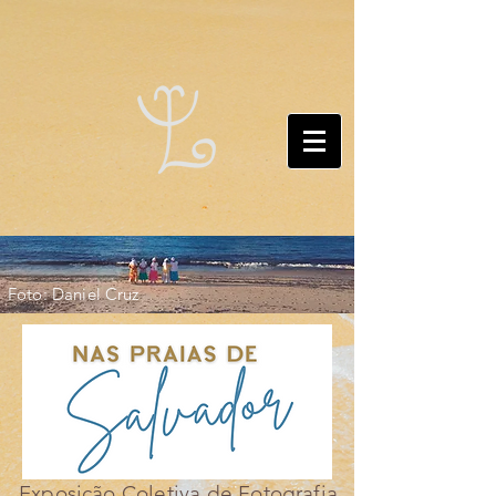
Foto: Daniel Cruz
Exposição Coletiva de Fotografia