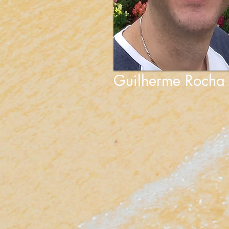
Guilherme Rocha