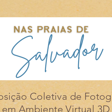
sição Coletiva de Fotog
em Ambiente Virtual 3D