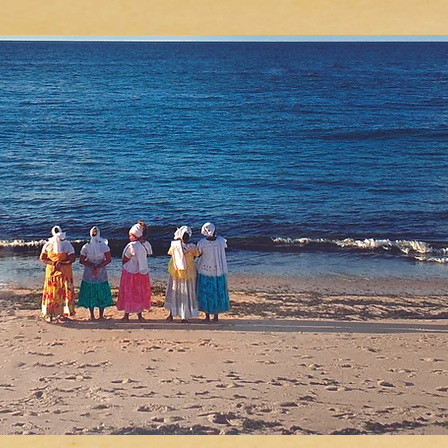
DUS
ARTE DIGITAL
OCAS URBANAS
NAS PRAIAS DE SALVADOR