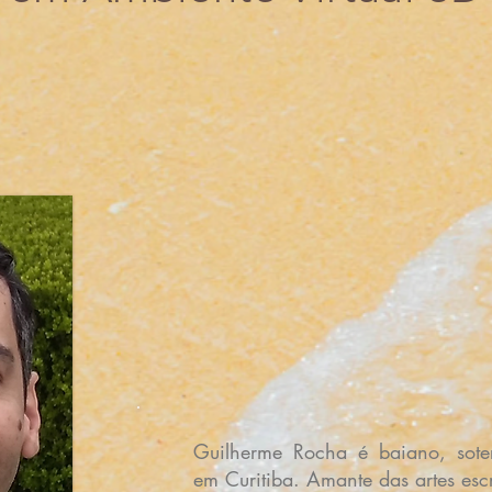
Guilherme Rocha é baiano, soter
em Curitiba. Amante das artes escri