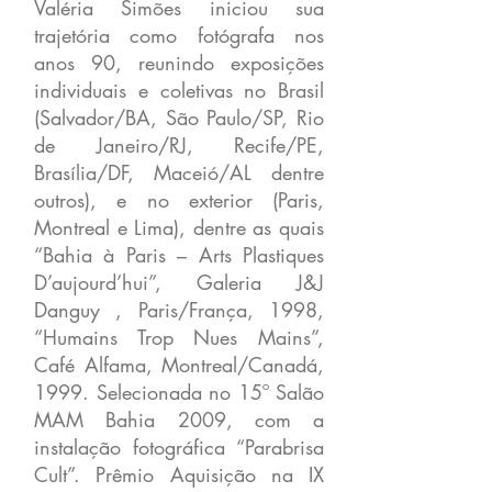
Valéria Simões iniciou sua
trajetória como fotógrafa nos
anos 90, reunindo exposições
individuais e coletivas no Brasil
(Salvador/BA, São Paulo/SP, Rio
de Janeiro/RJ, Recife/PE,
Brasília/DF, Maceió/AL dentre
outros), e no exterior (Paris,
Montreal e Lima), dentre as quais
“Bahia à Paris – Arts Plastiques
D’aujourd’hui”, Galeria J&J
Danguy , Paris/França, 1998,
“Humains Trop Nues Mains”,
Café Alfama, Montreal/Canadá,
1999. Selecionada no 15º Salão
MAM Bahia 2009, com a
instalação fotográfica “Parabrisa
Cult”. Prêmio Aquisição na IX