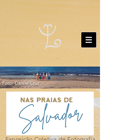
Foto: Daniel Cruz
Exposição Coletiva de Fotografia