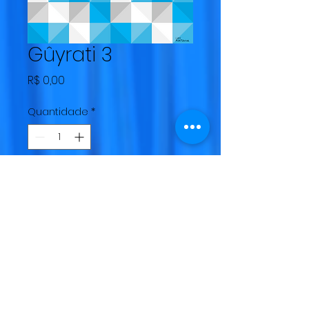
Gûyrati 3
Preço
R$ 0,00
Quantidade
*
Adicionar ao carrinho
design por