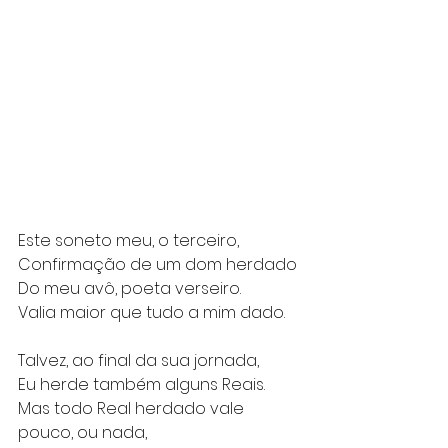
Este soneto meu, o terceiro,
Confirmação de um dom herdado
Do meu avô, poeta verseiro.
Valia maior que tudo a mim dado.
Talvez, ao final da sua jornada,
Eu herde também alguns Reais.
Mas todo Real herdado vale 
pouco, ou nada,