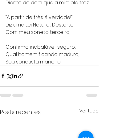
Diante do dom que a mim ele traz.
“A partir de três é verdade!”
Diz uma Lei Natural. Destarte,
Com meu soneto terceiro,
Confirmo inabalável, seguro,
Qual homem ficando maduro,
Sou sonetista maneiro!
Ver tudo
Posts recentes