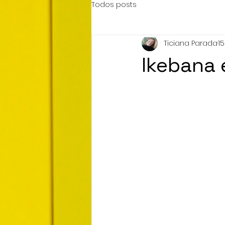
Todos posts
Ticiana Parada
1
Ikebana