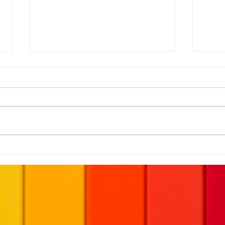
Maldito Corretor
Sem 