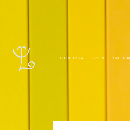
LEO FONTEVIVA
PAIXONITIS COMPLICA