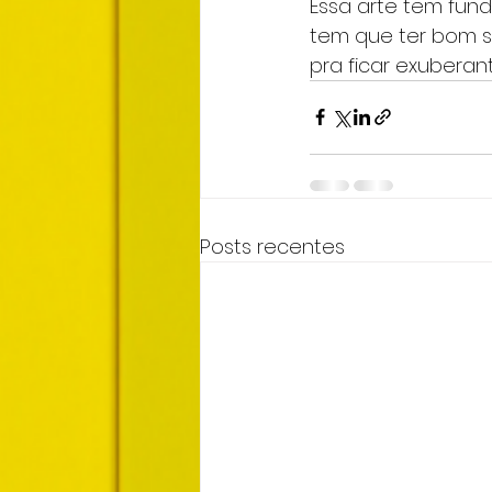
Essa arte tem fun
tem que ter bom 
pra ficar exuberan
Posts recentes