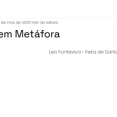
5 de mai. de 2021
1 min de leitura
 em Metáfora
Leo Fonteviva - Feira de Santa