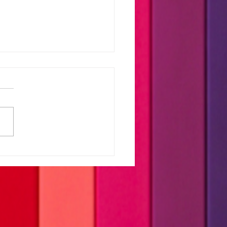
Amor, Eu Nada Seria